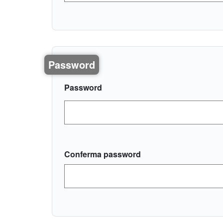
Password
Password
Conferma password