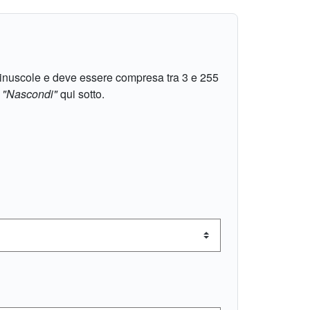
 minuscole e deve essere compresa tra 3 e 255
o
"Nascondi"
qui sotto.