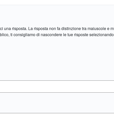
i una risposta. La risposta non fa distinzione tra maiuscole e
bblico, ti consigliamo di nascondere le tue risposte selezionand