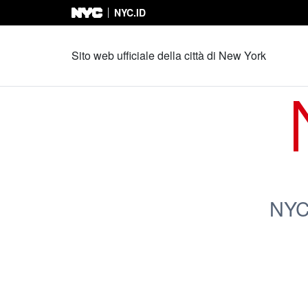
NYC.ID
Vai al contenuto
Sito web ufficiale della città di New York
NYC'